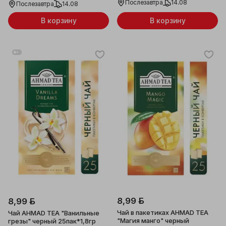
Послезавтра
14.08
Послезавтра
14.08
В корзину
В корзину
8,99 ƃ
8,99 ƃ
Чай в пакетиках AHMAD TEA
Чай AHMAD TEA "Ванильные
"Магия манго" черный
грезы" черный 25пак*1,8гр