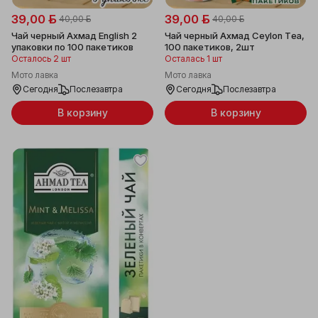
39,00 ƃ
39,00 ƃ
40,00 ƃ
40,00 ƃ
Чай черный Ахмад English 2
Чай черный Ахмад Ceylon Tea,
упаковки по 100 пакетиков
100 пакетиков, 2шт
Осталось 2 шт
Осталась 1 шт
Мото лавка
Мото лавка
Сегодня
Послезавтра
Сегодня
Послезавтра
В корзину
В корзину