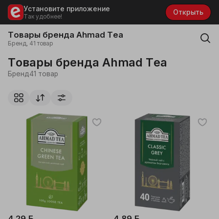
Установите приложение
Открыть
Так удобнее!
Товары бренда Ahmad Tea
Бренд, 41 товар
Товары бренда Ahmad Tea
Бренд
41 товар
4,29 ƃ
4,89 ƃ