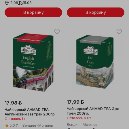
13.08
15.08
В корзину
В корзину
17,99 ƃ
17,98 ƃ
Чай черный AHMAD TEA Эрл
Чай черный AHMAD TEA
Грей 200гр.
Английский завтрак 200гр.
Осталось 6 шт
Осталась 1 шт
Вендинг-Могилев
5.0
(1)
Вендинг-Могилев