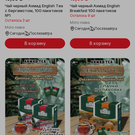
Чай черный Ахмад English Tea
Чай черный Ахмад English
с бергамотом, 100 пакетиков
Breakfast 100 пакетиков
№1
Осталось 9 шт
Осталось 3 шт
Мото лавка
Мото лавка
Сегодня
Послезавтра
Сегодня
Послезавтра
В корзину
В корзину