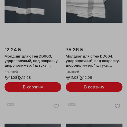
12,24 ƃ
75,36 ƃ
Молдинг для стен DD603,
Молдинг для стен DD604,
ударопрочный, под покраску,
ударопрочный, под покраску,
дюрополимер, 1 штука,
дюрополимер, 1 штука,
32х10x2000мм
102х33x2000мм
Квитней
Квитней
11.08
12.08
11.08
12.08
В корзину
В корзину