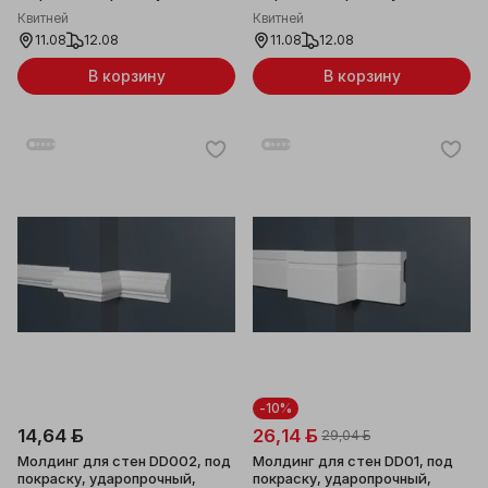
15x8x2000мм
30x10x2000мм
Квитней
Квитней
11.08
12.08
11.08
12.08
В корзину
В корзину
-10%
14,64 ƃ
26,14 ƃ
29,04 ƃ
Молдинг для стен DD002, под
Молдинг для стен DD01, под
покраску, ударопрочный,
покраску, ударопрочный,