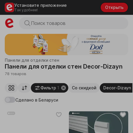
Установите приложение
Открыть
Так удобнее!
Панели для отделки стен
Панели для отделки стен Decor-Dizayn
78 товаров
Фильтр
1
Со скидкой
Decor-Dizayn
Сделано в Беларуси