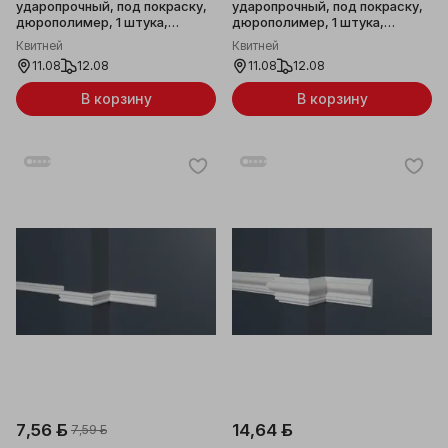
ударопрочный, под покраску,
ударопрочный, под покраску,
дюрополимер, 1 штука,
дюрополимер, 1 штука,
99x8x2000мм
37x16x2000мм
Квитней
Квитней
11.08
12.08
11.08
12.08
В корзину
В корзину
7,56 ƃ
14,64 ƃ
7,59 ƃ