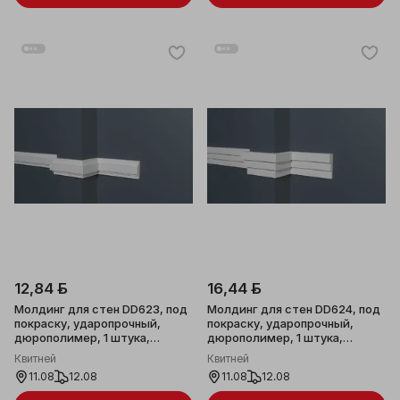
12,84 ƃ
16,44 ƃ
Молдинг для стен DD623, под
Молдинг для стен DD624, под
покраску, ударопрочный,
покраску, ударопрочный,
дюрополимер, 1 штука,
дюрополимер, 1 штука,
30х10x2000мм
42х12x2000мм
Квитней
Квитней
11.08
12.08
11.08
12.08