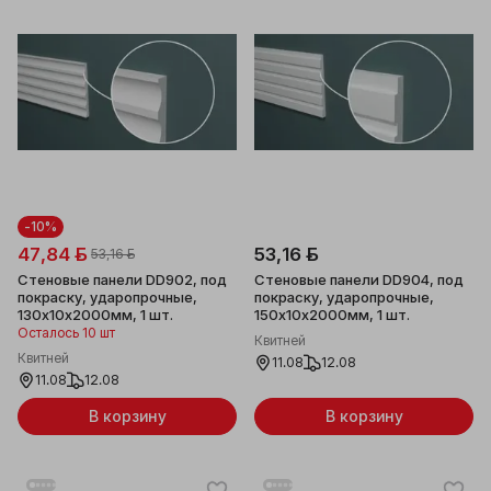
-10%
47,84 ƃ
53,16 ƃ
53,16 ƃ
Стеновые панели DD902, под
Стеновые панели DD904, под
покраску, ударопрочные,
покраску, ударопрочные,
130x10x2000мм, 1 шт.
150x10x2000мм, 1 шт.
Осталось 10 шт
Квитней
Квитней
11.08
12.08
11.08
12.08
В корзину
В корзину