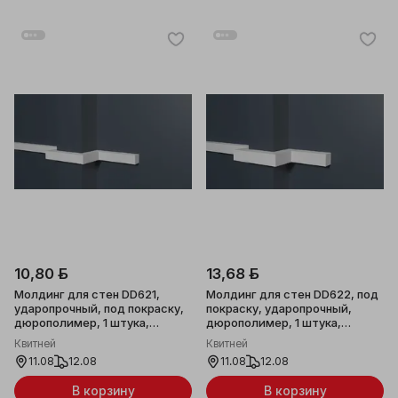
10,80 ƃ
13,68 ƃ
Молдинг для стен DD621,
Молдинг для стен DD622, под
ударопрочный, под покраску,
покраску, ударопрочный,
дюрополимер, 1 штука,
дюрополимер, 1 штука,
15х15х2000мм
20х20х2000мм
Квитней
Квитней
11.08
12.08
11.08
12.08
В корзину
В корзину