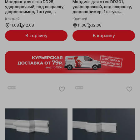
Молдинг для стен DD25,
Молдинг для стен DD301,
ударопрочный, под покраску,
ударопрочный, под покраску,
дюрополимер, 1 штука,
дюрополимер, 1 штука,
19x9x2000мм
42x16x2000мм
Квитней
Квитней
11.08
12.08
11.08
12.08
В корзину
В корзину