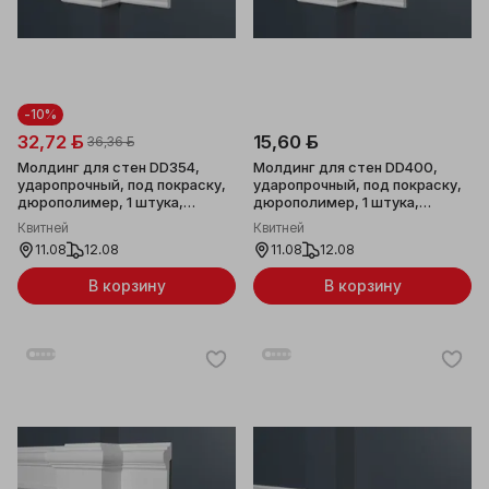
-10%
32,72 ƃ
15,60 ƃ
36,36 ƃ
Молдинг для стен DD354,
Молдинг для стен DD400,
ударопрочный, под покраску,
ударопрочный, под покраску,
дюрополимер, 1 штука,
дюрополимер, 1 штука,
68x26x2000мм
44x16x2000мм
Квитней
Квитней
11.08
12.08
11.08
12.08
В корзину
В корзину