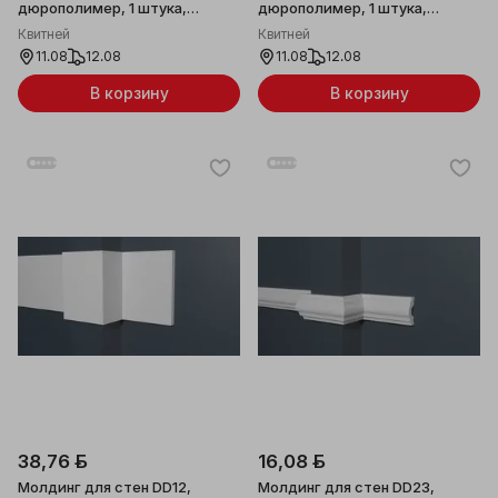
дюрополимер, 1 штука,
дюрополимер, 1 штука,
40x19x2000мм
70x19x2000мм
Квитней
Квитней
11.08
12.08
11.08
12.08
В корзину
В корзину
38,76 ƃ
16,08 ƃ
Молдинг для стен DD12,
Молдинг для стен DD23,