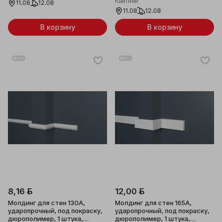
Квитней
11.08
12.08
11.08
12.08
В корзину
В корзину
8,16 ƃ
12,00 ƃ
Молдинг для стен 130А,
Молдинг для стен 165А,
ударопрочный, под покраску,
ударопрочный, под покраску,
дюрополимер, 1 штука,
дюрополимер, 1 штука,