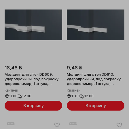
18,48 ƃ
9,48 ƃ
Молдинг для стен DD609,
Молдинг для стен DD610,
ударопрочный, под покраску,
ударопрочный, под покраску,
дюрополимер, 1 штука,
дюрополимер, 1 штука,
30х16x2000мм
20х10x2000мм
Квитней
Квитней
11.08
12.08
11.08
12.08
В корзину
В корзину