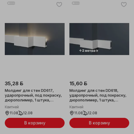
35,28 ƃ
15,60 ƃ
Молдинг для стен DD617,
Молдинг для стен DD618,
ударопрочный, под покраску,
ударопрочный, под покраску,
дюрополимер, 1 штука,
дюрополимер, 1 штука,
50х20x2000мм
40х15х2000мм
Квитней
Квитней
11.08
12.08
11.08
12.08
В корзину
В корзину