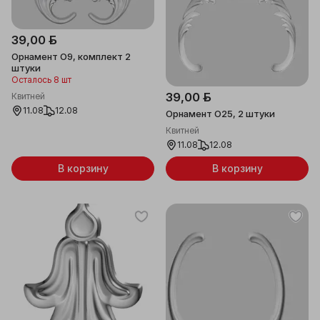
39,00 ƃ
Орнамент О9, комплект 2
штуки
Осталось 8 шт
39,00 ƃ
Квитней
11.08
12.08
Орнамент О25, 2 штуки
Квитней
11.08
12.08
В корзину
В корзину