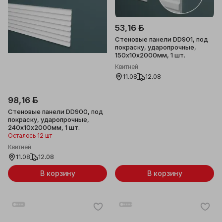
53,16 ƃ
Стеновые панели DD901, под
покраску, ударопрочные,
150x10x2000мм, 1 шт.
Квитней
11.08
12.08
98,16 ƃ
Стеновые панели DD900, под
покраску, ударопрочные,
240x10x2000мм, 1 шт.
Осталось 12 шт
Квитней
11.08
12.08
В корзину
В корзину