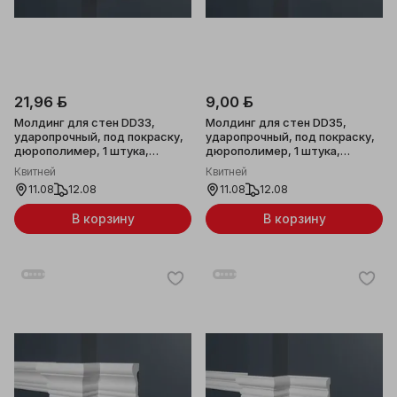
21,96 ƃ
9,00 ƃ
Молдинг для стен DD33,
Молдинг для стен DD35,
ударопрочный, под покраску,
ударопрочный, под покраску,
дюрополимер, 1 штука,
дюрополимер, 1 штука,
65x15x2000мм
25x12x2000мм
Квитней
Квитней
11.08
12.08
11.08
12.08
В корзину
В корзину