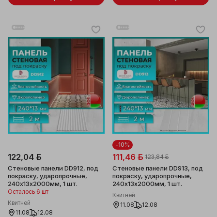
-10%
122,04 ƃ
111,46 ƃ
123,84 ƃ
Стеновые панели DD912, под
Стеновые панели DD913, под
покраску, ударопрочные,
покраску, ударопрочные,
240x13x2000мм, 1 шт.
240x13x2000мм, 1 шт.
Осталось 6 шт
Квитней
Квитней
11.08
12.08
11.08
12.08