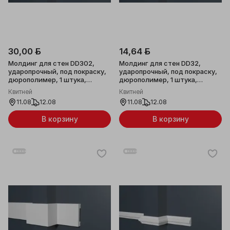
30,00 ƃ
14,64 ƃ
Молдинг для стен DD302,
Молдинг для стен DD32,
ударопрочный, под покраску,
ударопрочный, под покраску,
дюрополимер, 1 штука,
дюрополимер, 1 штука,
60x25x2000мм
47x8x2000мм
Квитней
Квитней
11.08
12.08
11.08
12.08
В корзину
В корзину