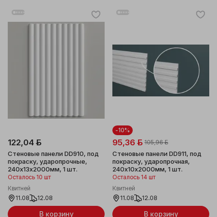
-10%
122,04 ƃ
95,36 ƃ
105,96 ƃ
Стеновые панели DD910, под
Стеновые панели DD911, под
покраску, ударопрочные,
покраску, ударопрочная,
240x13x2000мм, 1 шт.
240x10x2000мм, 1 шт.
Осталось 10 шт
Осталось 14 шт
Квитней
Квитней
11.08
12.08
11.08
12.08
В корзину
В корзину