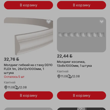
В корзину
В корзину
22,44 ƃ
32,76 ƃ
Молдинг косичка,
Молдинг гибкий на стену DD10
13x8x1000мм, 1 штука
FLEX 1m, 26x12x1000мм, 1
Квитней
штука
11.08
12.08
Осталось 5 шт
Квитней
11.08
12.08
В корзину
В корзину