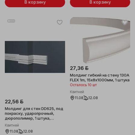
В корзину
В корзину
27,36 ƃ
Молдинг гибкий на стену 130A
FLEX 1m, 15x8x1000мм, 1 штука
Осталось 10 шт
Квитней
11.08
12.08
22,56 ƃ
Молдинг для стен DD625, под
покраску, ударопрочный,
дюрополимер, 1 штука,
45х15x2000мм
Квитней
11.08
12.08