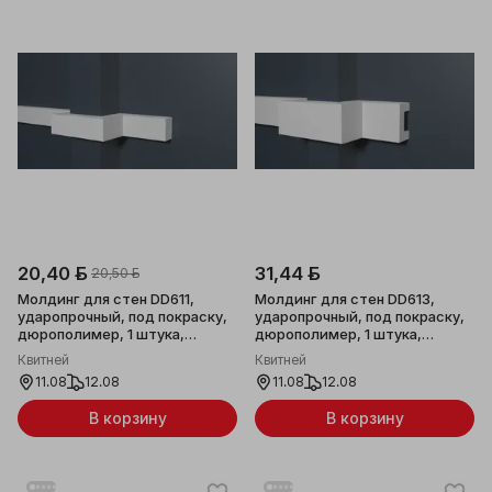
20,40 ƃ
31,44 ƃ
20,50 ƃ
Молдинг для стен DD611,
Молдинг для стен DD613,
ударопрочный, под покраску,
ударопрочный, под покраску,
дюрополимер, 1 штука,
дюрополимер, 1 штука,
30х20x2000мм
50х30x2000мм
Квитней
Квитней
11.08
12.08
11.08
12.08
В корзину
В корзину