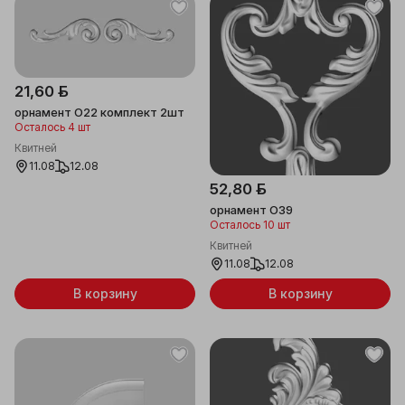
21,60 ƃ
орнамент О22 комплект 2шт
Осталось 4 шт
Квитней
11.08
12.08
52,80 ƃ
орнамент О39
Осталось 10 шт
Квитней
11.08
12.08
В корзину
В корзину