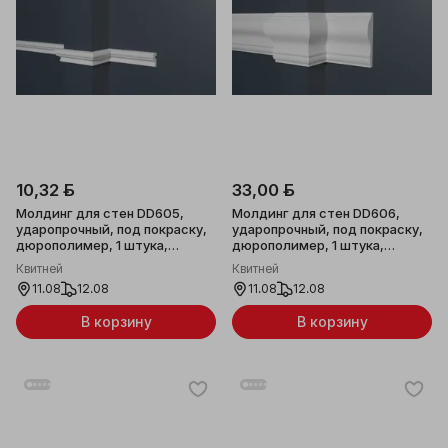
10,32 ƃ
33,00 ƃ
Молдинг для стен DD605,
Молдинг для стен DD606,
ударопрочный, под покраску,
ударопрочный, под покраску,
дюрополимер, 1 штука,
дюрополимер, 1 штука,
22x12x2000мм
82х19x2000мм
Квитней
Квитней
11.08
12.08
11.08
12.08
В корзину
В корзину