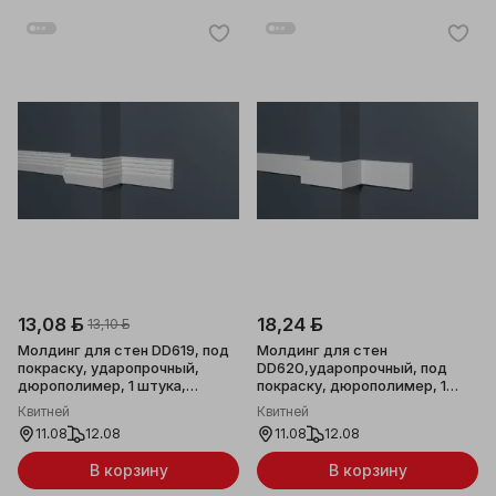
13,08 ƃ
18,24 ƃ
13,10 ƃ
Молдинг для стен DD619, под
Молдинг для стен
покраску, ударопрочный,
DD620,ударопрочный, под
дюрополимер, 1 штука,
покраску, дюрополимер, 1
40х10x2000мм
штука, 40x10x2000мм
Квитней
Квитней
11.08
12.08
11.08
12.08
В корзину
В корзину