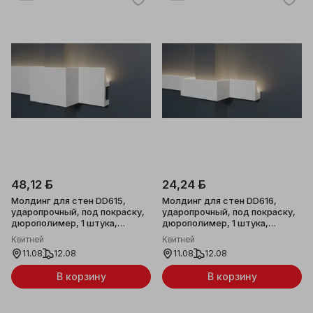
48,12 ƃ
24,24 ƃ
Молдинг для стен DD615,
Молдинг для стен DD616,
ударопрочный, под покраску,
ударопрочный, под покраску,
дюрополимер, 1 штука,
дюрополимер, 1 штука,
80х25x2000мм
40x25x2000мм
Квитней
Квитней
11.08
12.08
11.08
12.08
В корзину
В корзину