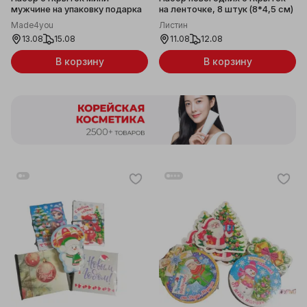
мужчине на упаковку подарка
на ленточке, 8 штук (8*4,5 см)
Made4you
Листин
13.08
15.08
11.08
12.08
В корзину
В корзину