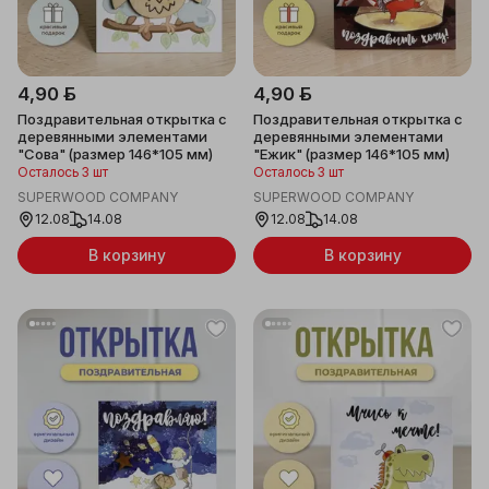
4,90 ƃ
4,90 ƃ
Поздравительная открытка с
Поздравительная открытка с
деревянными элементами
деревянными элементами
"Сова" (размер 146*105 мм)
"Ежик" (размер 146*105 мм)
Осталось 3 шт
Осталось 3 шт
SUPERWOOD COMPANY
SUPERWOOD COMPANY
12.08
14.08
12.08
14.08
В корзину
В корзину