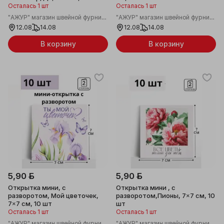
Осталась 1 шт
Осталась 1 шт
"АЖУР" магазин швейной фурнитуры
"АЖУР" магазин швейной фурнитуры
12.08
14.08
12.08
14.08
В корзину
В корзину
5,90 ƃ
5,90 ƃ
Открытка мини, с
Открытка мини , с
разворотом, Мой цветочек,
разворотом,Пионы, 7×7 см, 10
7×7 см, 10 шт
шт
Осталась 1 шт
Осталась 1 шт
"АЖУР" магазин швейной фурнитуры
"АЖУР" магазин швейной фурнитуры