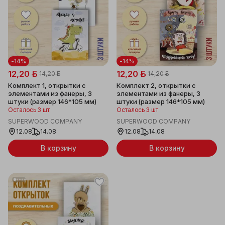
-14%
-14%
12,20 ƃ
12,20 ƃ
14,20 ƃ
14,20 ƃ
Комплект 1, открытки с
Комплект 2, открытки с
элементами из фанеры, 3
элементами из фанеры, 3
штуки (размер 146*105 мм)
штуки (размер 146*105 мм)
Осталось 3 шт
Осталось 3 шт
SUPERWOOD COMPANY
SUPERWOOD COMPANY
12.08
14.08
12.08
14.08
В корзину
В корзину