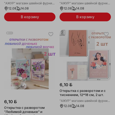
"АЖУР" магазин швейной фурнитуры
"АЖУР" магазин швейной фурнитуры
12.08
14.08
12.08
14.08
В корзину
В корзину
6,10 ƃ
Открытка с разворотом и с
тиснением, 12*18 см, 2 шт.
"АЖУР" магазин швейной фурнитуры
6,10 ƃ
12.08
14.08
Открытка с разворотом
"Любимой доченьке" и