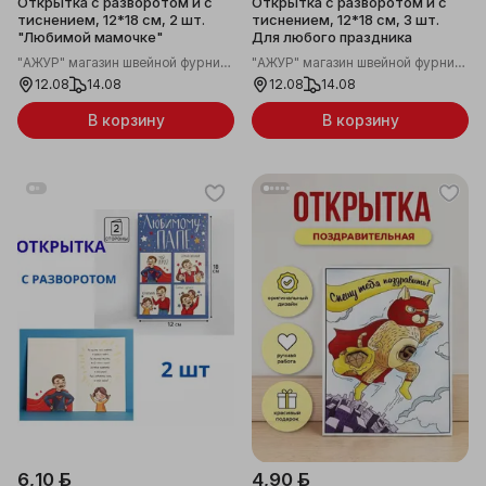
Открытка с разворотом и с
Открытка с разворотом и с
тиснением, 12*18 см, 2 шт.
тиснением, 12*18 см, 3 шт.
"Любимой мамочке"
Для любого праздника
"АЖУР" магазин швейной фурнитуры
"АЖУР" магазин швейной фурнитуры
12.08
14.08
12.08
14.08
В корзину
В корзину
6,10 ƃ
4,90 ƃ