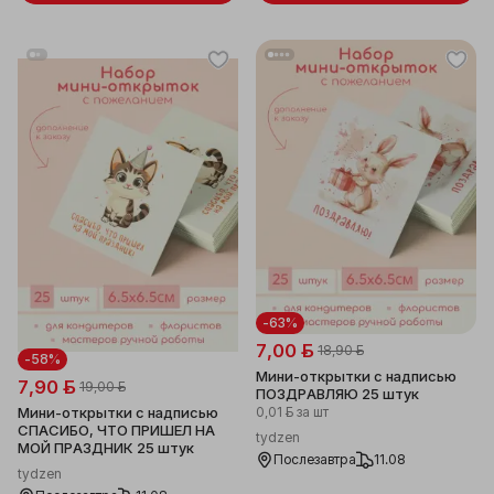
-63%
7,00 ƃ
18,90 ƃ
-58%
Мини-открытки с надписью
7,90 ƃ
19,00 ƃ
ПОЗДРАВЛЯЮ 25 штук
0,01 ƃ
за шт
Мини-открытки с надписью
СПАСИБО, ЧТО ПРИШЕЛ НА
tydzen
МОЙ ПРАЗДНИК 25 штук
Послезавтра
11.08
tydzen