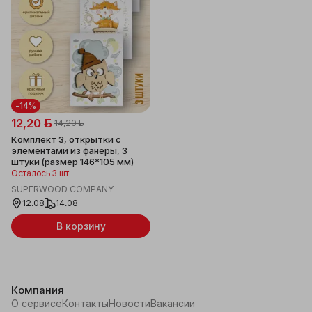
-14%
12,20 ƃ
14,20 ƃ
Комплект 3, открытки с
элементами из фанеры, 3
штуки (размер 146*105 мм)
Осталось 3 шт
SUPERWOOD COMPANY
12.08
14.08
В корзину
Компания
О сервисе
Контакты
Новости
Вакансии