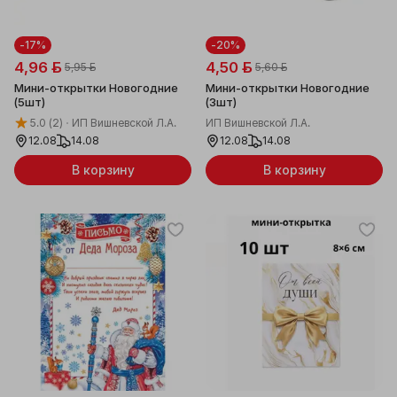
-17%
-20%
4,96 ƃ
4,50 ƃ
5,95 ƃ
5,60 ƃ
Мини-открытки Новогодние
Мини-открытки Новогодние
(5шт)
(3шт)
5.0
(2)
ИП Вишневской Л.А.
ИП Вишневской Л.А.
12.08
14.08
12.08
14.08
В корзину
В корзину