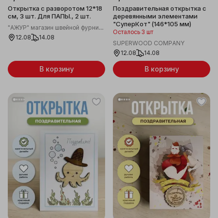
Открытка с разворотом 12*18
Поздравительная открытка с
см, 3 шт. Для ПАПЫ., 2 шт.
деревянными элементами
"СуперКот" (146*105 мм)
"АЖУР" магазин швейной фурнитуры
Осталось 3 шт
12.08
14.08
SUPERWOOD COMPANY
12.08
14.08
В корзину
В корзину