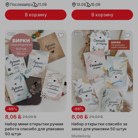
Послезавтра
11.08
13.08
15.08
В корзину
В корзину
-66%
-66%
8,06 ƃ
8,06 ƃ
24,00 ƃ
24,00 ƃ
Набор мини открытки ручная
Набор открытки спасибо за
работа спасибо для упаковки
заказ для упаковки 50 штук
50 штук
Made4you