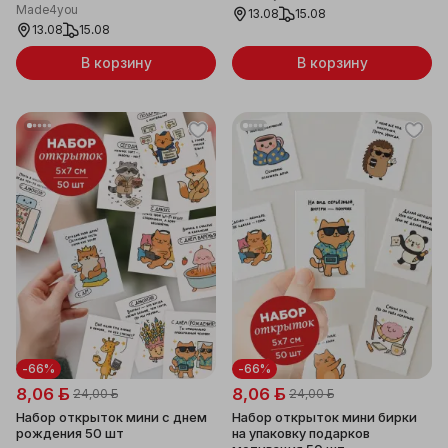
Made4you
13.08
15.08
13.08
15.08
В корзину
В корзину
-66%
-66%
8,06 ƃ
8,06 ƃ
24,00 ƃ
24,00 ƃ
Набор открыток мини с днем
Набор открыток мини бирки
рождения 50 шт
на упаковку подарков