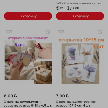
"АЖУР" магазин швейной фурнитуры
12.08
14.08
В корзину
В корзину
6,00 ƃ
7,90 ƃ
Открытка комплимент,
Открытка односторонняя,
ассорти, размер 8*10 см,5 шт.
размер 10*15 см, 4 шт.