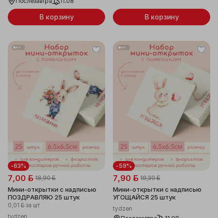
Послезавтра
11.08
В корзину
В корзину
-63%
-59%
7,00 ƃ
7,90 ƃ
18,90 ƃ
19,30 ƃ
Мини-открытки с надписью
Мини-открытки с надписью
ПОЗДРАВЛЯЮ 25 штук
УГОЩАЙСЯ 25 штук
0,01 ƃ
за шт
tydzen
tydzen