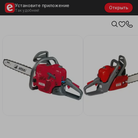
Установите приложение
Открыть
Так удобнее!