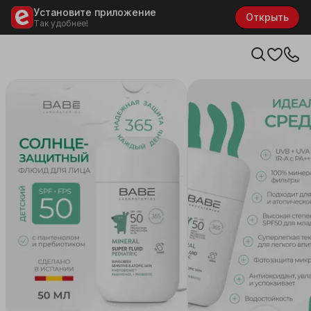
Установите приложение
Открыть
Так удобнее!