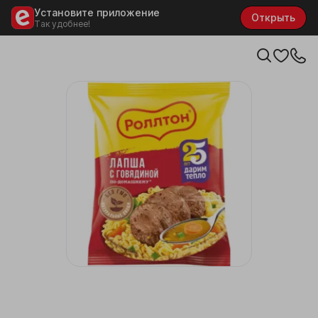
Установите приложение
Открыть
Так удобнее!