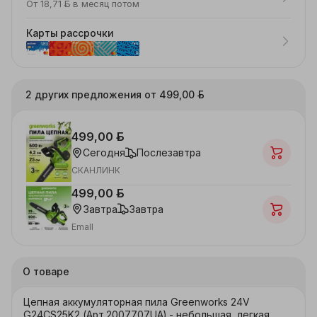
От 18,71 ƃ в месяц потом
Карты рассрочки
2 других предложения от 499,00 ƃ
499,00 ƃ
Сегодня
Послезавтра
СКАНЛИНК
499,00 ƃ
Завтра
Завтра
Emall
О товаре
Цепная аккумуляторная пила Greenworks 24V 
G24CS25K2 (Арт.2007707UA) - небольшая, легкая 