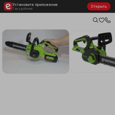
Установите приложение
Открыть
Так удобнее!