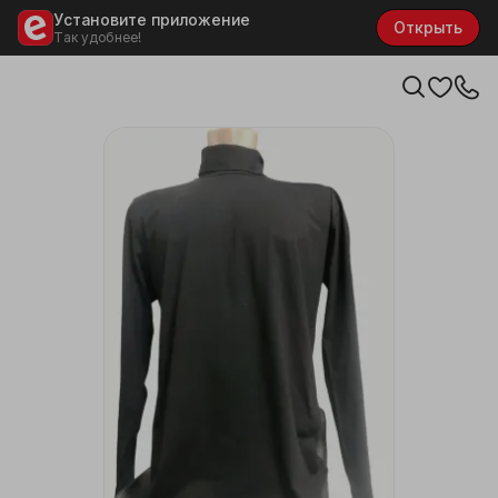
Установите приложение
Открыть
Так удобнее!