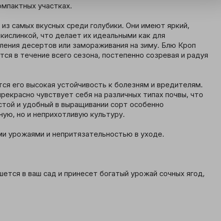
омпактных участках.

из самых вкусных среди голубики. Они имеют яркий, 
кислинкой, что делает их идеальными как для 
вления десертов или замораживания на зиму. Блю Кроп 
ся в течение всего сезона, постепенно созревая и радуя 
тся его высокая устойчивость к болезням и вредителям. 
рекрасно чувствует себя на различных типах почвы, что 
той и удобный в выращивании сорт особенно 
ную, но и неприхотливую культуру.

ми урожаями и непритязательностью в уходе.

шется в ваш сад и принесет богатый урожай сочных ягод, 