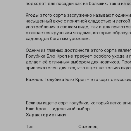
подходят для посадки как на больших, так и на к
Ягоды этого сорта заслуженно называют одними 
насыщенный вкус с приятной сладостью и легкой 
употребления в свежем виде, так и для пригото
отличается крупными ягодами, которые образуют
садоводов богатым урожаем.

Одним из главных достоинств этого сорта являе
Голубика Блю Кроп не требует особого ухода и п
делает её отличным выбором для новичков. Прос
привлекателен для тех, кто ищет не только вкус
Важное: Голубика Блю Кроп – это сорт с высоки
Если вы ищете сорт голубики, который легко впи
Блю Кроп — идеальный выбор.
Характеристики
Тип
Саженец