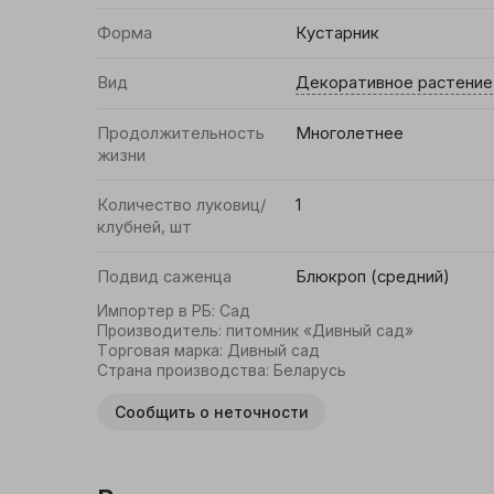
Форма
Кустарник
Вид
Декоративное растение
Продолжительность
Многолетнее
жизни
Количество луковиц/
1
клубней, шт
Подвид саженца
Блюкроп (средний)
Импортер в РБ
:
Сад
Производитель
:
питомник «Дивный сад»
Торговая марка
:
Дивный сад
Страна производства
:
Беларусь
Сообщить о неточности