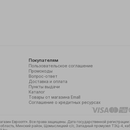
Покупателям
Пользовательское соглашение
Промокоды
Вопрос-ответ
Доставка и оплата
Пункты выдачи
Каталог
Товары от магазина Emall
Соглашение о кредитных ресурсах
азин Евроопт». Все права защищены. Дата государственной регистрации: 
бласть, Минский район, Щомыслицкий с/с, Западный промузел ТЭЦ-4, кабин
l.by.