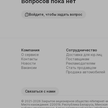
Вопросов пока нет
Войдите, чтобы задать вопрос
Компания
Сотрудничество
О сервисе
Доставка для юр.лиц
Контакты
Поставщикам
Новости
Рекламодателям
Вакансии
Стать продавцом
Продажа автомобилей
Связаться с нами
© 2021-2026 Закрытое акционерное общество «Интернет-маг
Место нахождения: 220019, Республика Беларусь, Минская о
работы: круглосуточно. Адрес электронной почты: info@emal