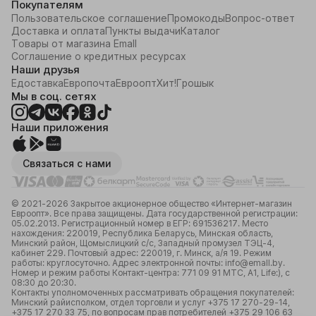
Покупателям
Пользовательское соглашение
Промокоды
Вопрос-ответ
Доставка и оплата
Пункты выдачи
Каталог
Товары от магазина Emall
Соглашение о кредитных ресурсах
Наши друзья
Едоставка
Европочта
Евроопт
Хит!
Грошык
Мы в соц. сетях
Наши приложения
Связаться с нами
© 2021-2026 Закрытое акционерное общество «Интернет-магазин
Евроопт». Все права защищены. Дата государственной регистрации:
05.02.2013. Регистрационный номер в ЕГР: 691536217. Место
нахождения: 220019, Республика Беларусь, Минская область,
Минский район, Щомыслицкий с/с, Западный промузел ТЭЦ-4,
кабинет 229. Почтовый адрес: 220019, г. Минск, а/я 19. Режим
работы: круглосуточно. Адрес электронной почты: info@emall.by.
Номер и режим работы Контакт-центра: 771 09 91 МТС, А1, Life:), с
08:30 до 20:30.
Контакты уполномоченных рассматривать обращения покупателей:
Минский райисполком, отдел торговли и услуг +375 17 270-29-14,
+375 17 270 33 75, по вопросам прав потребителей +375 29 106 63