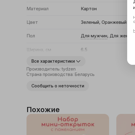
Материал
Картон
Цвет
Зеленый
,
Оранжевый
Пол
Для мужчин
,
Для женщи
Ширина, см
6.5
Все характеристики
Производитель
:
tydzen
Страна производства
:
Беларусь
Сообщить о неточности
Похожие