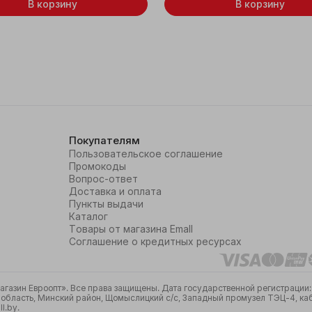
В корзину
В корзину
Покупателям
Пользовательское соглашение
Промокоды
Вопрос-ответ
Доставка и оплата
Пункты выдачи
Каталог
Товары от магазина Emall
Соглашение о кредитных ресурсах
азин Евроопт». Все права защищены. Дата государственной регистрации: 
бласть, Минский район, Щомыслицкий с/с, Западный промузел ТЭЦ-4, кабин
l.by.