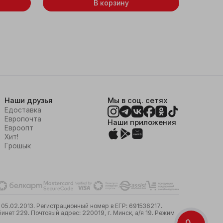
В корзину
Наши друзья
Мы в соц. сетях
Едоставка
Европочта
Наши приложения
Евроопт
Хит!
Грошык
05.02.2013. Регистрационный номер в ЕГР: 691536217.
ет 229. Почтовый адрес: 220019, г. Минск, а/я 19. Режим