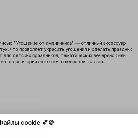
писью "Угощение от именинника" — отличный аксессуар 
тук, что позволяет украсить угощения и сделать праздник 
 для детских праздников, тематических вечеринок или 
и создавая приятные впечатления для гостей.
Файлы cookie 💕🍪