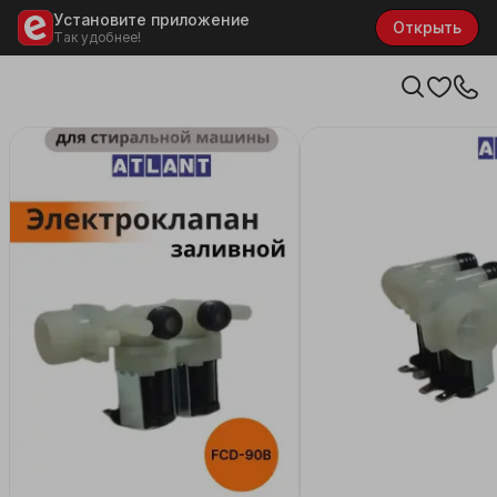
Установите приложение
Открыть
Так удобнее!