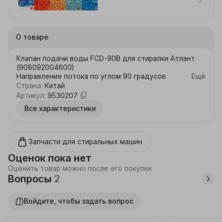
О товаре
Клапан подачи воды FCD-90B для стиралки Атлант 
(908092004600)

Направление потока по углом 90 градусов

Ещё
Подключение 4 клемы 

Страна
:
Китай
Питание: ~ 220 Вольт
Артикул
:
9530207
Все характеристики
Запчасти для стиральных машин
Оценок пока нет
Оценить товар можно после его покупки
Вопросы
2
Войдите, чтобы задать вопрос