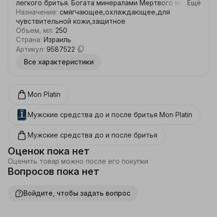
легкого бритья. Богата минералами Мертвого моря, 
Ещё
которые активно очищают кожу в процессе бритья.
Назначение
:
смягчающее,охлаждающее,для
чувствительной кожи,защитное
Объем, мл
:
250
Страна
:
Израиль
Артикул
:
9587522
Все характеристики
Mon Platin
Мужские средства до и после бритья
Mon Platin
Мужские средства до и после бритья
Оценок пока нет
Оценить товар можно после его покупки
Вопросов пока нет
Войдите, чтобы задать вопрос