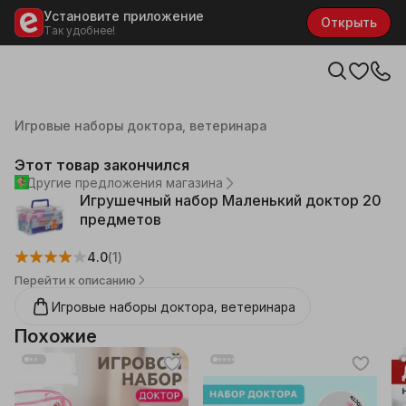
Установите приложение
Открыть
Так удобнее!
Каталог
Детские товары
Игровые наборы доктора, ветеринара
Этот товар закончился
Другие предложения магазина
Игрушечный набор Маленький доктор 20
предметов
4.0
(1)
Перейти к описанию
Игровые наборы доктора, ветеринара
Похожие