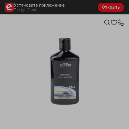
Установите приложение
Открыть
Так удобнее!