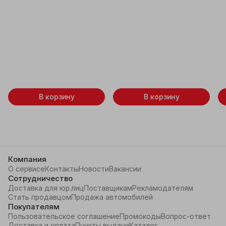
В корзину
В корзину
Компания
О сервисе
Контакты
Новости
Вакансии
Сотрудничество
Доставка для юр.лиц
Поставщикам
Рекламодателям
Стать продавцом
Продажа автомобилей
Покупателям
Пользовательское соглашение
Промокоды
Вопрос-ответ
Доставка и оплата
Пункты выдачи
Каталог