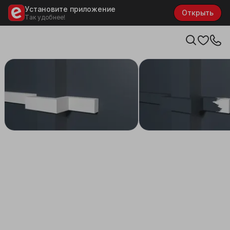
Установите приложение
Открыть
Так удобнее!