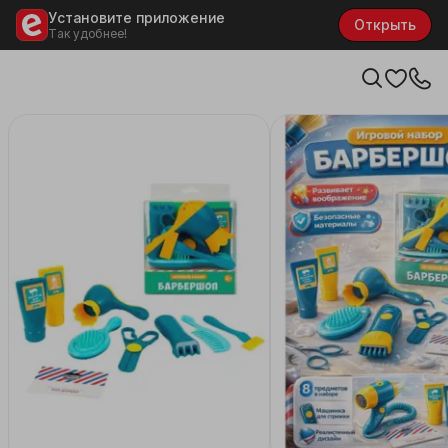
Установите приложение
Открыть
Так удобнее!