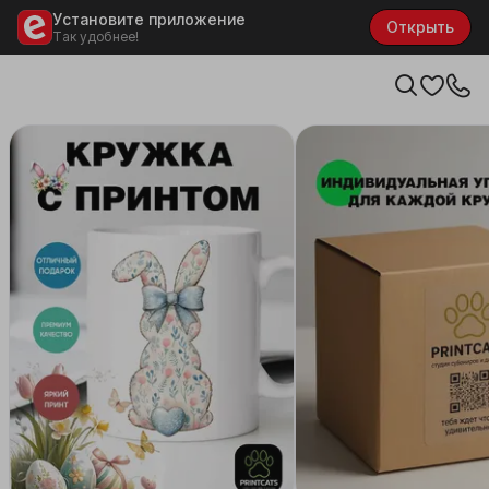
Установите приложение
Открыть
Так удобнее!