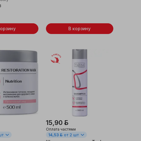
8
корзину
В корзину
Беларусь
15,90 ƃ
Оплата частями
шт
14,53 ƃ
от 2 шт