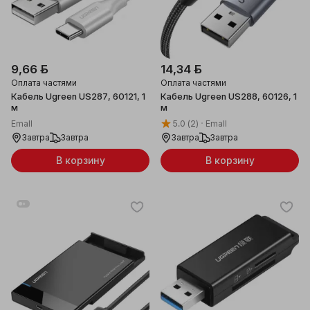
9,66 ƃ
14,34 ƃ
Оплата частями
Оплата частями
Кабель Ugreen US287, 60121, 1
Кабель Ugreen US288, 60126, 1
м
м
Emall
5.0
(2)
Emall
Завтра
Завтра
Завтра
Завтра
В корзину
В корзину