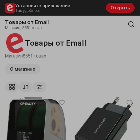
Установите приложение
Открыть
Так удобнее!
Товары от Emall
Магазин, 8551 товар
Товары от Emall
Магазин
8551 товар
О магазине