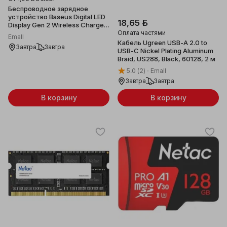
Беспроводное зарядное
устройство Baseus Digital LED
18,65 ƃ
Display Gen 2 Wireless Charger
Оплата частями
15W Black, CCED000001
Emall
Кабель Ugreen USB-A 2.0 to
Завтра
Завтра
USB-C Nickel Plating Aluminum
Braid, US288, Black, 60128, 2 м
5.0
(2)
Emall
Завтра
Завтра
В корзину
В корзину