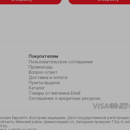
Покупателям
Пользовательское соглашение
Промокоды
Вопрос-ответ
Доставка и оплата
Пункты выдачи
Каталог
Товары от магазина Emall
Соглашение о кредитных ресурсах
азин Евроопт». Все права защищены. Дата государственной регистрации: 
бласть, Минский район, Щомыслицкий с/с, Западный промузел ТЭЦ-4, кабин
l.by.
e:), с 08:30 до 20:30.