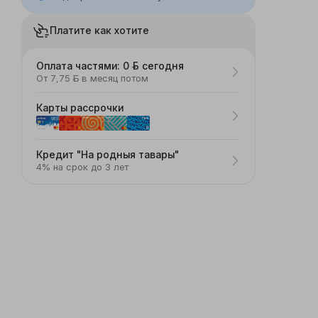
Платите как хотите
Оплата частями: 0 ƃ сегодня
От 7,75 ƃ в месяц потом
Карты рассрочки
Кредит "На родныя тавары"
4% на срок до 3 лет