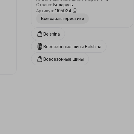
Страна
:
Беларусь
Артикул
:
1105934
Все характеристики
Belshina
Всесезонные шины
Belshina
Всесезонные шины