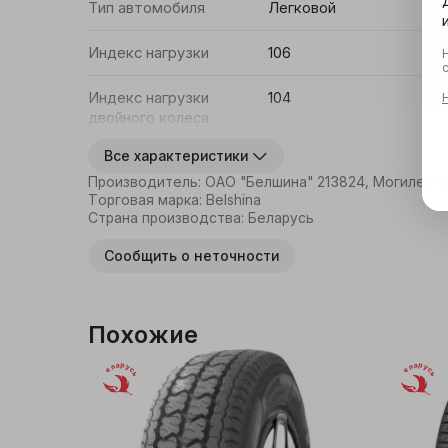
Тип автомобиля
Легковой
Индекс нагрузки
106
Индекс нагрузки
104
двойного колеса
Все характеристики
Производитель
:
ОАО "Белшина" 213824, Могилевска
Торговая марка
:
Belshina
Страна производства
:
Беларусь
Сообщить о неточности
Похожие
Беларусь
Беларусь