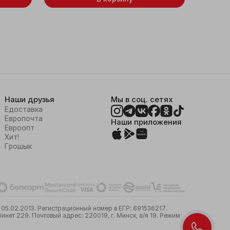
Наши друзья
Мы в соц. сетях
Едоставка
Европочта
Наши приложения
Евроопт
Хит!
Грошык
05.02.2013. Регистрационный номер в ЕГР: 691536217.
ет 229. Почтовый адрес: 220019, г. Минск, а/я 19. Режим