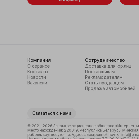
Компания
Сотрудничество
О сервисе
Доставка для юр.лиц
Контакты
Поставщикам
Новости
Рекламодателям
Вакансии
Стать продавцом
Продажа автомобилей
Связаться с нами
© 2021-2026 Закрытое акционерное общество «Интернет-маг
Место нахождения: 220019, Республика Беларусь, Минская о
работы: круглосуточно. Адрес электронной почты: info@emal
Номер и режим работы Контакт-центра: 771 09 91 МТС, А1, Lif