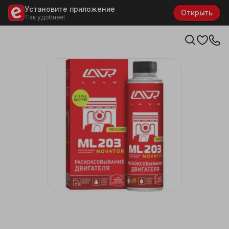
Установите приложение
Открыть
Так удобнее!