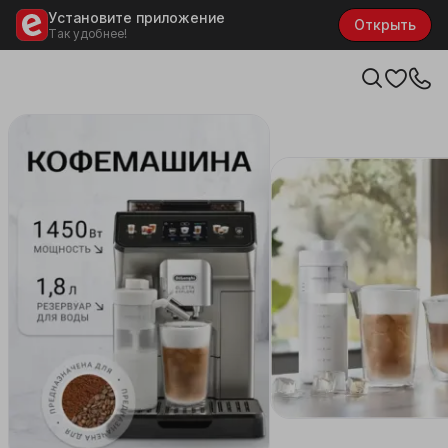
Установите приложение
Открыть
Так удобнее!