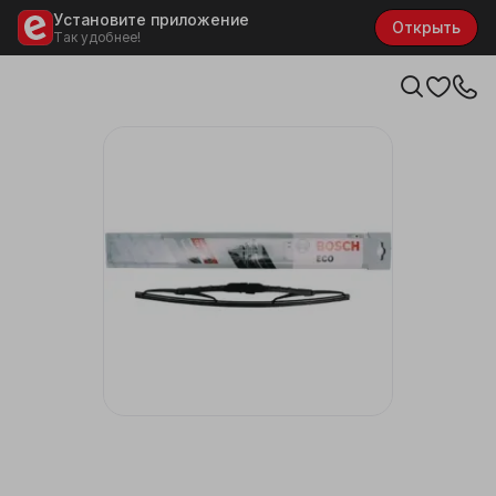
Установите приложение
Открыть
Так удобнее!