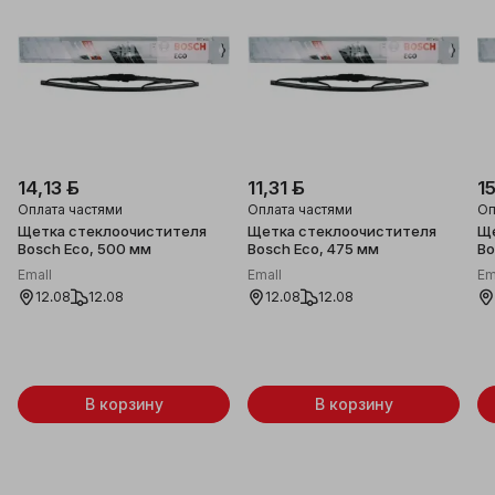
14,13 ƃ
11,31 ƃ
1
Оплата частями
Оплата частями
Оп
Щетка стеклоочистителя
Щетка стеклоочистителя
Ще
Bosch Eco, 500 мм
Bosch Eco, 475 мм
Bo
Emall
Emall
Em
12.08
12.08
12.08
12.08
В корзину
В корзину