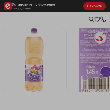
Установите приложение
Открыть
Так удобнее!
Белару