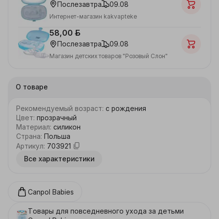
Послезавтра
09.08
Интернет-магазин kakvapteke
58,00 ƃ
Послезавтра
09.08
Магазин детских товаров "Розовый Слон"
О товаре
Рекомендуемый возраст
:
с рождения
Цвет
:
прозрачный
Материал
:
силикон
Страна
:
Польша
Артикул
:
703921
Все характеристики
Canpol Babies
Товары для повседневного ухода за детьми