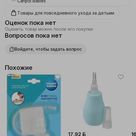
Canpol Babies
Товары для повседневного ухода за детьми
Оценок пока нет
Оценить товар можно после его покупки
Вопросов пока нет
Войдите, чтобы задать вопрос
Похожие
17,92 ƃ
1