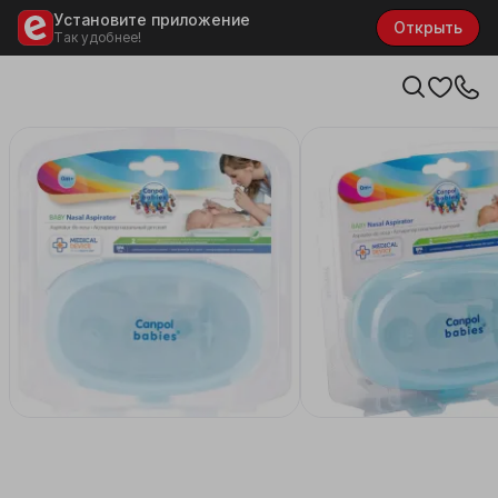
Установите приложение
Открыть
Так удобнее!