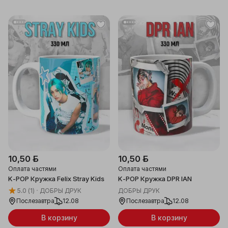
10,50 ƃ
10,50 ƃ
Оплата частями
Оплата частями
K-POP Кружка Felix Stray Kids
K-POP Кружка DPR IAN
5.0
(1)
ДОБРЫ ДРУК
ДОБРЫ ДРУК
Послезавтра
12.08
Послезавтра
12.08
В корзину
В корзину