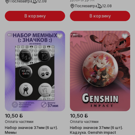
Послезавтра
12.08
Послезавтра
12.08
В корзину
В корзину
10,50 ƃ
10,50 ƃ
Оплата частями
Оплата частями
Набор значков 37мм (6 шт).
Набор значков 37мм (6 шт).
Мемы
Кадзуха. Genshin impact