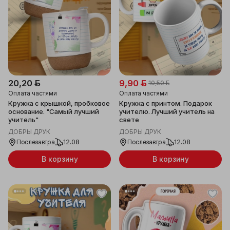
20,20 ƃ
9,90 ƃ
10,50 ƃ
Оплата частями
Оплата частями
Кружка с крышкой, пробковое
Кружка с принтом. Подарок
основание. "Самый лучший
учителю. Лучший учитель на
учитель"
свете
ДОБРЫ ДРУК
ДОБРЫ ДРУК
Послезавтра
12.08
Послезавтра
12.08
В корзину
В корзину