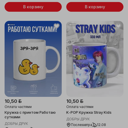
В корзину
В корзину
10,50 ƃ
10,50 ƃ
Оплата частями
Оплата частями
Кружка с принтом Работаю
K-POP Кружка Stray Kids
сутками
ДОБРЫ ДРУК
ДОБРЫ ДРУК
Послезавтра
12.08