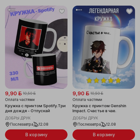
9,90 ƃ
9,90 ƃ
10,50 ƃ
10,50 ƃ
Оплата частями
Оплата частями
Кружка с принтом Spotify.Три
Кружка с принтом Genshin
дня дождя - Отпускай
Impact. Счастье в чае.
ДОБРЫ ДРУК
ДОБРЫ ДРУК
Послезавтра
12.08
Послезавтра
12.08
В корзину
В корзину