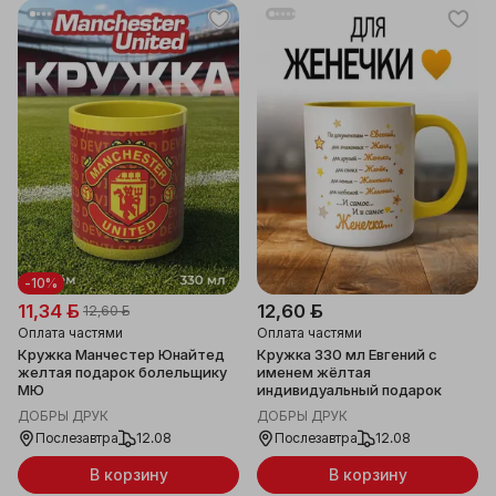
-10%
11,34 ƃ
12,60 ƃ
12,60 ƃ
Оплата частями
Оплата частями
Кружка Манчестер Юнайтед
Кружка 330 мл Евгений с
желтая подарок болельщику
именем жёлтая
МЮ
индивидуальный подарок
ДОБРЫ ДРУК
ДОБРЫ ДРУК
Послезавтра
12.08
Послезавтра
12.08
В корзину
В корзину