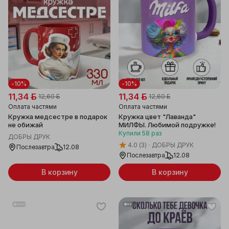
-10%
-10%
11,34 ƃ
11,34 ƃ
12,60 ƃ
12,60 ƃ
Оплата частями
Оплата частями
Кружка медсестре в подарок
Кружка цвет "Лаванда"
не обижай
МИЛФЫ. Любимой подружке!
Купили
58
раз
ДОБРЫ ДРУК
4.0
(3)
ДОБРЫ ДРУК
Послезавтра
12.08
Послезавтра
12.08
В корзину
В корзину