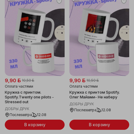
9,90 ƃ
9,90 ƃ
10,50 ƃ
10,50 ƃ
Оплата частями
Оплата частями
Кружка с принтом.
Кружка с принтом Spotify.
Spotify.Twenty one pilots -
Олег Майами- Не наберу
Stressed out
ДОБРЫ ДРУК
ДОБРЫ ДРУК
Послезавтра
12.08
Послезавтра
12.08
В корзину
В корзину