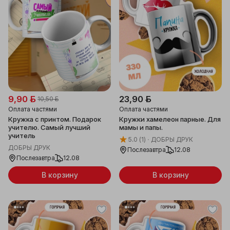
9,90 ƃ
23,90 ƃ
10,50 ƃ
Оплата частями
Оплата частями
Кружка с принтом. Подарок
Кружки хамелеон парные. Для
учителю. Самый лучший
мамы и папы.
учитель
5.0
(1)
ДОБРЫ ДРУК
ДОБРЫ ДРУК
Послезавтра
12.08
Послезавтра
12.08
В корзину
В корзину