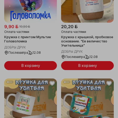
9,90 ƃ
20,20 ƃ
10,50 ƃ
Оплата частями
Оплата частями
Кружка с принтом Мультик
Кружка с крышкой, пробковое
Головоломка
основание. "Ее величество
Учительница"
ДОБРЫ ДРУК
ДОБРЫ ДРУК
Послезавтра
12.08
Послезавтра
12.08
В корзину
В корзину