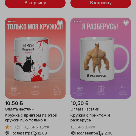
В корзину
В корзину
10,50 ƃ
10,50 ƃ
Оплата частями
Оплата частями
Кружка с принтом Из этой
Кружка с принтом Я
кружки пью только я
разберусь
5.0
(2)
ДОБРЫ ДРУК
ДОБРЫ ДРУК
Послезавтра
12.08
Послезавтра
12.08