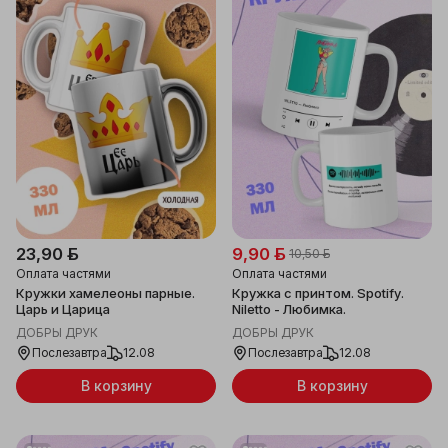
23,90 ƃ
9,90 ƃ
10,50 ƃ
Оплата частями
Оплата частями
Кружки хамелеоны парные.
Кружка с принтом. Spotify.
Царь и Царица
Niletto - Любимка.
ДОБРЫ ДРУК
ДОБРЫ ДРУК
Послезавтра
12.08
Послезавтра
12.08
В корзину
В корзину