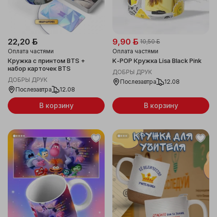
22,20 ƃ
9,90 ƃ
10,50 ƃ
Оплата частями
Оплата частями
Кружка с принтом BTS +
K-POP Кружка Lisa Black Pink
набор карточек BTS
ДОБРЫ ДРУК
ДОБРЫ ДРУК
Послезавтра
12.08
Послезавтра
12.08
В корзину
В корзину