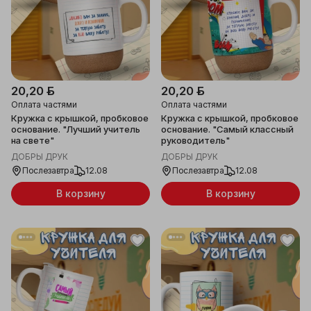
20,20 ƃ
20,20 ƃ
Оплата частями
Оплата частями
Кружка с крышкой, пробковое
Кружка с крышкой, пробковое
основание. "Лучший учитель
основание. "Самый классный
на свете"
руководитель"
ДОБРЫ ДРУК
ДОБРЫ ДРУК
Послезавтра
12.08
Послезавтра
12.08
В корзину
В корзину