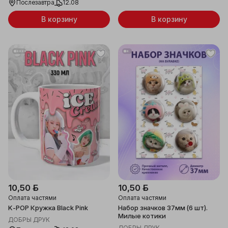
Послезавтра
12.08
В корзину
В корзину
10,50 ƃ
10,50 ƃ
Оплата частями
Оплата частями
K-POP Кружка Black Pink
Набор значков 37мм (6 шт).
Милые котики
ДОБРЫ ДРУК
ДОБРЫ ДРУК