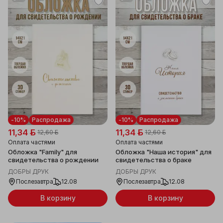
-10%
Распродажа
-10%
Распродажа
11,34 ƃ
11,34 ƃ
12,60 ƃ
12,60 ƃ
Оплата частями
Оплата частями
Обложка "Family" для
Обложка "Наша история" для
свидетельства о рождении
свидетельства о браке
ДОБРЫ ДРУК
ДОБРЫ ДРУК
Послезавтра
12.08
Послезавтра
12.08
В корзину
В корзину