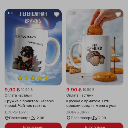
9,90 ƃ
9,90 ƃ
10,50 ƃ
10,50 ƃ
Оплата частями
Оплата частями
Кружка с принтом Genshin
Кружка с принтом. Эти
Impact. Чай поставьте.
орешки сводят меня с ума.
ДОБРЫ ДРУК
ДОБРЫ ДРУК
Послезавтра
12.08
Послезавтра
12.08
В корзину
В корзину