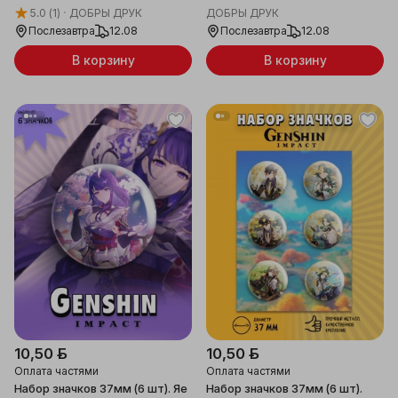
5.0
(1)
ДОБРЫ ДРУК
ДОБРЫ ДРУК
Послезавтра
12.08
Послезавтра
12.08
В корзину
В корзину
10,50 ƃ
10,50 ƃ
Оплата частями
Оплата частями
Набор значков 37мм (6 шт). Яе
Набор значков 37мм (6 шт).