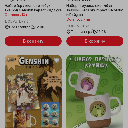
Набор (кружка, скетчбук,
Набор (кружка, скетчбук,
значки) Genshin Impact Кадзуха
значки) Genshin Impact Яе Мико
и Райден
Осталось 10 шт
Осталось 7 шт
ДОБРЫ ДРУК
ДОБРЫ ДРУК
Послезавтра
12.08
Послезавтра
12.08
В корзину
В корзину