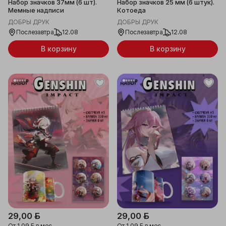
Набор значков 37мм (6 шт).
Набор значков 25 мм (6 штук).
Мемные надписи
Котоеда
ДОБРЫ ДРУК
ДОБРЫ ДРУК
Послезавтра
12.08
Послезавтра
12.08
В корзину
В корзину
29,00 ƃ
29,00 ƃ
От
1,09 ƃ
в мес.
От
1,09 ƃ
в мес.