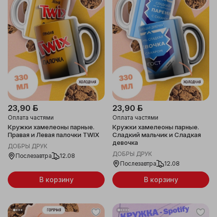
23,90 ƃ
23,90 ƃ
Оплата частями
Оплата частями
Кружки хамелеоны парные.
Кружки хамелеоны парные.
Правая и Левая палочки TWIX
Сладкий мальчик и Сладкая
девочка
ДОБРЫ ДРУК
ДОБРЫ ДРУК
Послезавтра
12.08
Послезавтра
12.08
В корзину
В корзину