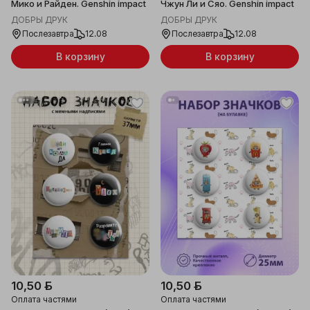
Мико и Райден. Genshin impact
Чжун Ли и Сяо. Genshin impact
ДОБРЫ ДРУК
ДОБРЫ ДРУК
Послезавтра
12.08
Послезавтра
12.08
В корзину
В корзину
10,50 ƃ
10,50 ƃ
Оплата частями
Оплата частями