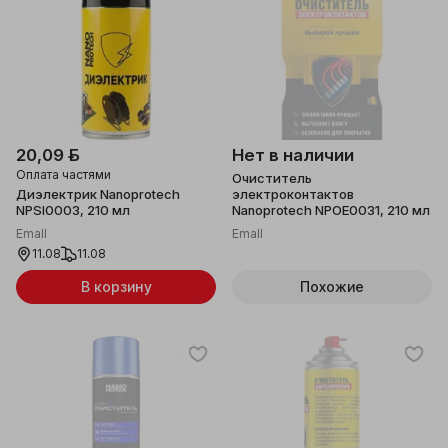
20,09 ƃ
Нет в наличии
Оплата частями
Очиститель
Диэлектрик Nanoprotech
электроконтактов
NPSI0003, 210 мл
Nanoprotech NPOE0031, 210 мл
Emall
Emall
11.08
11.08
В корзину
Похожие