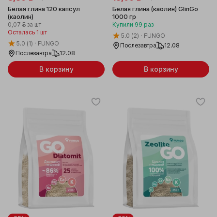
Белая глина 120 капсул
Белая глина (каолин) GlinGo
(каолин)
1000 гр
0,07 ƃ
за шт
Купили
99
раз
Осталась 1 шт
5.0
(2)
FUNGO
5.0
(1)
FUNGO
Послезавтра
12.08
Послезавтра
12.08
В корзину
В корзину