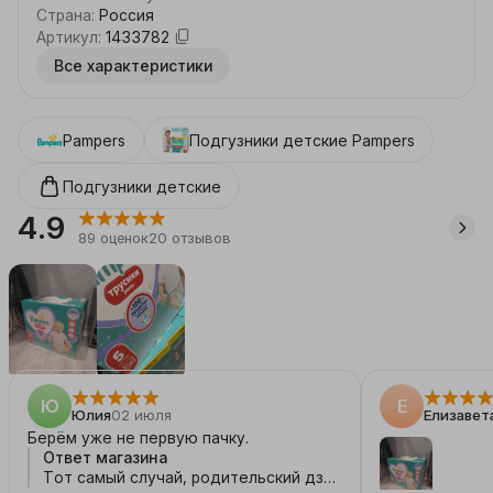
Страна
:
Россия
Артикул
:
1433782
Все характеристики
Pampers
Подгузники детские
Pampers
Подгузники детские
4.9
89
оценок
20
отзывов
Ю
Е
Юлия
02 июля
Елизавет
Берём уже не первую пачку.
Ответ магазина
Тот самый случай, родительский дзен