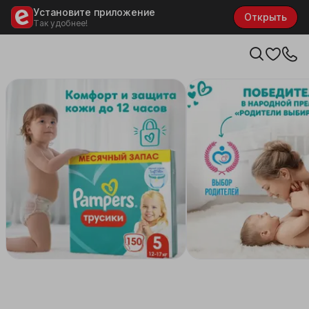
Установите приложение
Открыть
Так удобнее!