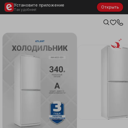
Установите приложение
Открыть
Так удобнее!
Белару