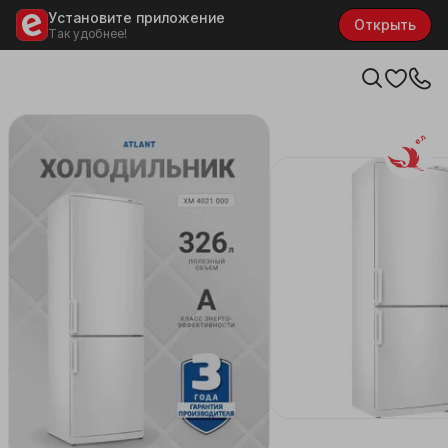
Установите приложение
Открыть
Так удобнее!
Белару