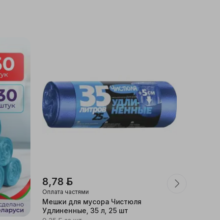
8,78 ƃ
Оплата частями
Мешки для мусора Чистюля
Удлиненные, 35 л, 25 шт
-60%