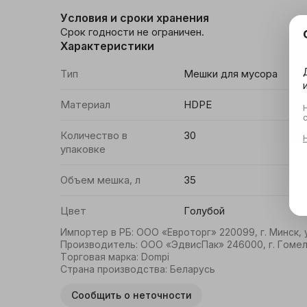
Условия и сроки хранения
Срок годности не ограничен.
Характеристики
Тип
Мешки для мусора
Материал
HDPE
Количество в
30
упаковке
Объем мешка, л
35
Цвет
Голубой
Импортер в РБ
:
ООО «Евроторг» 220099, г. Минск, у
Производитель
:
ООО «ЭдвисПак» 246000, г. Гомель
Торговая марка
:
Dompi
Страна производства
:
Беларусь
Сообщить о неточности