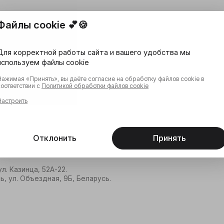
Файлы cookie 💕🍪
Для корректной работы сайта и вашего удобства мы
используем файлы cookie
Нажимая «Принять», вы даёте согласие на обработку файлов cookie в
соответствии с
Политикой обработки файлов cookie
Настроить
Отклонить
Принять
л. Казинца, 52А-22.
, ул. Объездная, 9Б, Беларусь.