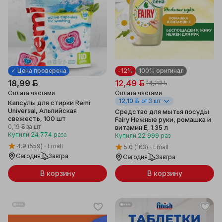
✓ Цена проверена
-12%
100% оригинал
18,99 ƃ
12,49 ƃ
14,29 ƃ
Оплата частями
Оплата частями
12,10 ƃ
от 3 шт
Капсулы для стирки Remi
Universal, Альпийская
Средство для мытья посуды
свежесть, 100 шт
Fairy Нежные руки, ромашка и
0,19 ƃ
за шт
витамин E, 1.35 л
Купили
24 774
раза
Купили
22 999
раз
4.9
(559)
Emall
5.0
(163)
Emall
Сегодня
Завтра
Сегодня
Завтра
В корзину
В корзину