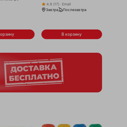
4.8
(17)
Emall
Завтра
Послезавтра
корзину
В корзину