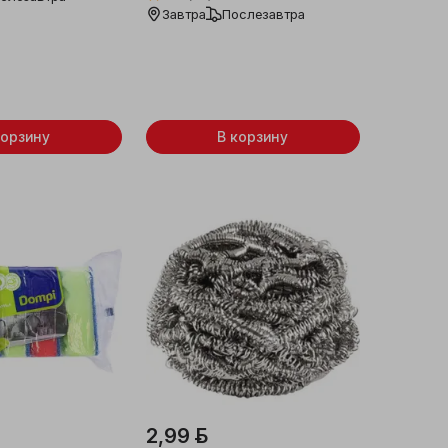
Завтра
Послезавтра
корзину
В корзину
2,99 ƃ