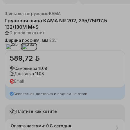
Каталог
Автотовары
Шины
Шины легкогрузовые
KAMA
Грузовая шина KAMA NR 202, 235/75R17.5
132/130M M+S
Оценок пока нет
Ширина профиля, мм
235
589,72 ƃ
Самовывоз
11.08
Доставка
11.08
Emall
Бесплатная доставка и подъем на этаж
Платите как хотите
Оплата частями: 0 ƃ сегодня